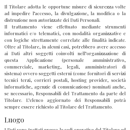
Il Titolare adotta le opportune misure di sicurezza volte
ad impedire l’accesso, la divulgazione, la modifica o la
distruzione non autorizzate dei Dati Personali.
Il trattamento viene effettuato mediante strumenti
informatici e/o telematici, con modalità organizzative e
con logiche strettamente correlate alle finalità indicate.
Oltre al Titolare, in alcuni casi, potrebbero avere accesso
ai Dati altri soggetti coinvolti nell’organizzazione di
questa Applicazione (personale amministrativo,
commerciale, marketing, legali, amministratori di
sistema) ovvero soggetti esterni (come fornitori di servizi
tecnici terzi, corrieri postali, hosting provider, società
informatiche, agenzie di comunicazione) nominati anche,
se necessario, Responsabili del Trattamento da parte del
Titolare. L’elenco aggiornato dei Responsabili potrà
sempre essere richiesto al Titolare del Trattamento.
Luogo
I Dati sono trattati presso le sedi operative del Titolare ed