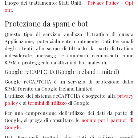
Luogo del trattamento: Stati Uniti –
Privacy Policy
–
Opt
out
.
Protezione da spam e bot
Questo tipo di servizio analizza il traffico di questa
Applicazione, potenzialmente contenente Dati Personali
degli Utenti, allo scopo di filtrarlo da parti di traffico
indesiderate, messaggi e contenuti riconosciuti come
SPAM o proteggerlo da attività di bot malevoli.
Google reCAPTCHA (Google Ireland Limited)
Google reCAPTCHA è un servizio di protezione dallo
SPAM fornito da Google Ireland Limited.
L'utilizzo del sistema reCAPTCHA è soggetto alla
privacy
policy
e ai
termini di utilizzo
di Google.
Per una comprensione dell'utilizzo dei dati da parte di
Google, si prega di consultare le
norme per i partner di
Google
.
Dati Personali trattati: clic; Dati di utilizzo; eventi