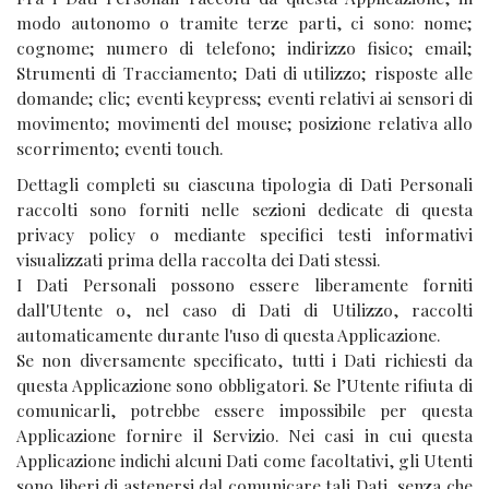
modo autonomo o tramite terze parti, ci sono: nome;
cognome; numero di telefono; indirizzo fisico; email;
Strumenti di Tracciamento; Dati di utilizzo; risposte alle
domande; clic; eventi keypress; eventi relativi ai sensori di
movimento; movimenti del mouse; posizione relativa allo
scorrimento; eventi touch.
Dettagli completi su ciascuna tipologia di Dati Personali
raccolti sono forniti nelle sezioni dedicate di questa
privacy policy o mediante specifici testi informativi
visualizzati prima della raccolta dei Dati stessi.
I Dati Personali possono essere liberamente forniti
dall'Utente o, nel caso di Dati di Utilizzo, raccolti
automaticamente durante l'uso di questa Applicazione.
Se non diversamente specificato, tutti i Dati richiesti da
questa Applicazione sono obbligatori. Se l’Utente rifiuta di
comunicarli, potrebbe essere impossibile per questa
Applicazione fornire il Servizio. Nei casi in cui questa
Applicazione indichi alcuni Dati come facoltativi, gli Utenti
sono liberi di astenersi dal comunicare tali Dati, senza che