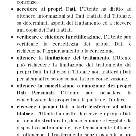
consenso.
accedere ai propri Dati.
L’Utente ha diritto ad
ottenere informazioni sui Dati trattati dal Titolare,
su determinati aspetti del trattamento ed a ricevere
una copia dei Dati trattati.
verificare e chiedere la rettificazione.
L’Utente può
verificare la correttezza dei propri Dati e
richiederne l’aggiornamento o la correzione.
ottenere la limitazione del trattamento.
L’Utente
può richiedere la limitazione del trattamento dei
propri Dati. In tal caso il Titolare non tratterà i Dati
per alcun altro scopo se non la loro conservazione.
ottenere la cancellazione o rimozione dei propri
Dati Personali.
L’Utente può richiedere la
cancellazione dei propri Dati da parte del Titolare.
ricevere i propri Dati o farli trasferire ad altro
titolare.
L’Utente ha diritto di ricevere i propri Dati
in formato strutturato, di uso comune e leggibile da
dispositivo automatico e, ove tecnicamente fattibile,
di ottenerne il trasferimento senza ostacoli ad un