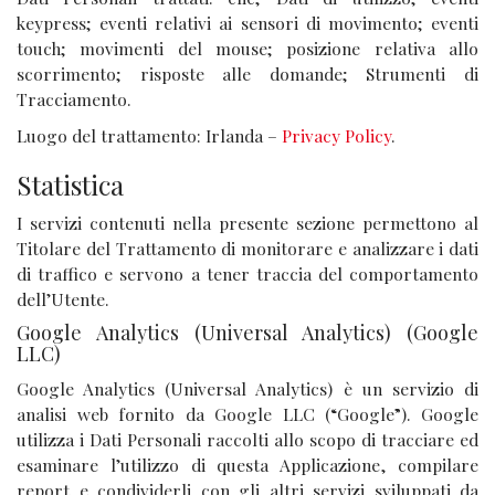
keypress; eventi relativi ai sensori di movimento; eventi
touch; movimenti del mouse; posizione relativa allo
scorrimento; risposte alle domande; Strumenti di
Tracciamento.
Luogo del trattamento: Irlanda –
Privacy Policy
.
Statistica
I servizi contenuti nella presente sezione permettono al
Titolare del Trattamento di monitorare e analizzare i dati
di traffico e servono a tener traccia del comportamento
dell’Utente.
Google Analytics (Universal Analytics) (Google
LLC)
Google Analytics (Universal Analytics) è un servizio di
analisi web fornito da Google LLC (“Google”). Google
utilizza i Dati Personali raccolti allo scopo di tracciare ed
esaminare l’utilizzo di questa Applicazione, compilare
report e condividerli con gli altri servizi sviluppati da