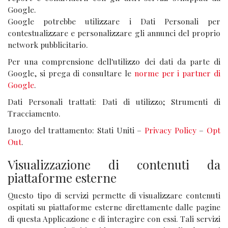
Google.
Google potrebbe utilizzare i Dati Personali per
contestualizzare e personalizzare gli annunci del proprio
network pubblicitario.
Per una comprensione dell'utilizzo dei dati da parte di
Google, si prega di consultare le
norme per i partner di
Google
.
Dati Personali trattati: Dati di utilizzo; Strumenti di
Tracciamento.
Luogo del trattamento: Stati Uniti –
Privacy Policy
–
Opt
Out
.
Visualizzazione di contenuti da
piattaforme esterne
Questo tipo di servizi permette di visualizzare contenuti
ospitati su piattaforme esterne direttamente dalle pagine
di questa Applicazione e di interagire con essi. Tali servizi